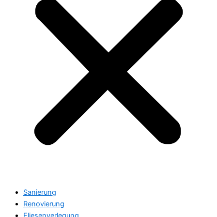
Sanierung
Renovierung
Fliesenverlegung