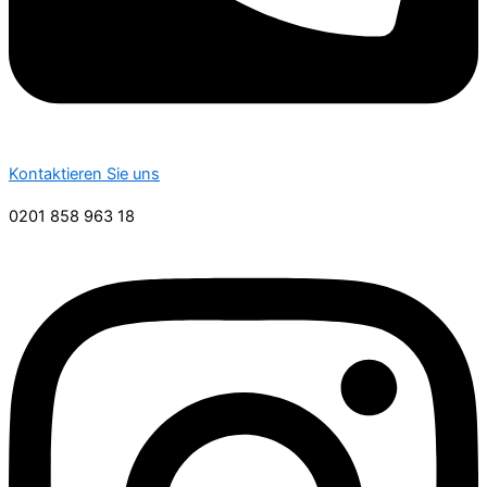
Kontaktieren Sie uns
0201 858 963 18