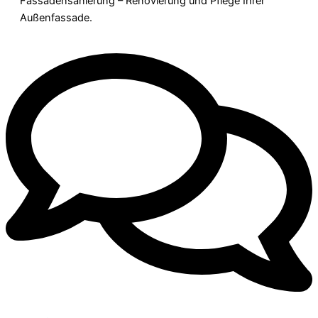
Fassadensanierung – Renovierung und Pflege Ihrer
Außenfassade.