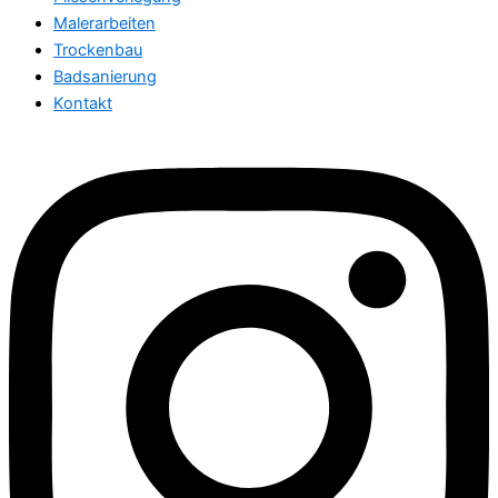
Malerarbeiten
Trockenbau
Badsanierung
Kontakt