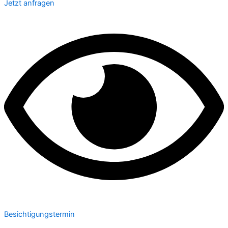
Jetzt anfragen
Besichtigungstermin