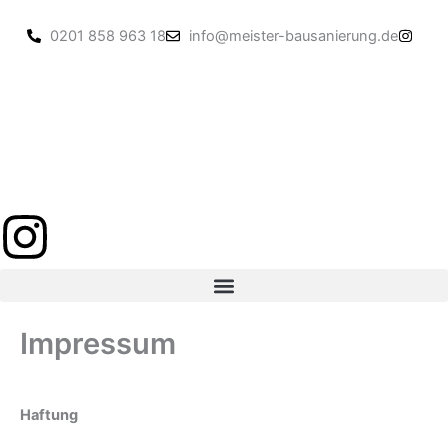
Zum
Inhalt
0201 858 963 18
info@meister-bausanierung.de
springen
Impressum
Haftung