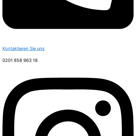
Kontaktieren Sie uns
0201 858 963 18