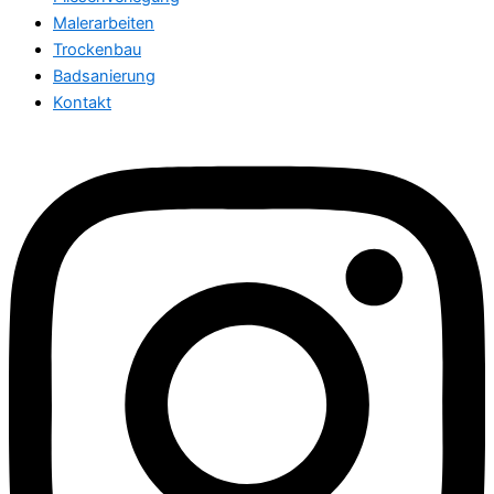
Malerarbeiten
Trockenbau
Badsanierung
Kontakt