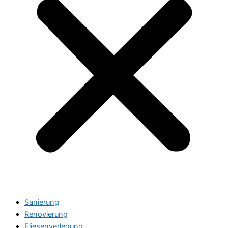
Sanierung
Renovierung
Fliesenverlegung